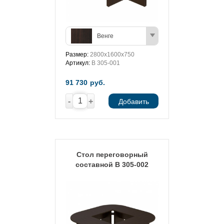
Венге
Размер:
2800x1600x750
Артикул:
В 305-001
91 730
руб.
-
+
Добавить
Стол переговорный
составной В 305-002