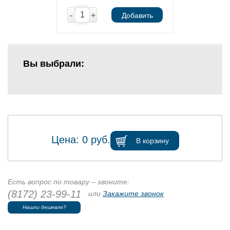
-
+
Добавить
Вы выбрали:
Цена:
0
руб.
В корзину
Есть вопрос по товару – звоните:
(8172) 23-99-11
или
Закажите звонок
Нашли дешевле?