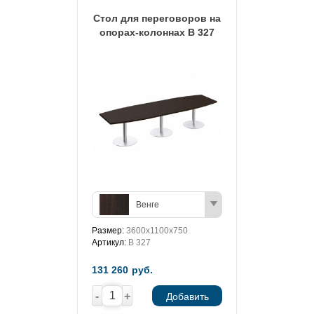
Стол для переговоров на
опорах-колоннах В 327
Венге
Размер:
3600x1100x750
Артикул:
В 327
131 260
руб.
-
+
Добавить