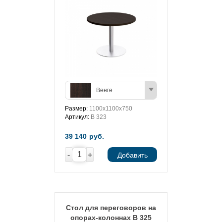
Венге
Размер:
1100x1100x750
Артикул:
В 323
39 140
руб.
-
+
Добавить
Стол для переговоров на
опорах-колоннах В 325