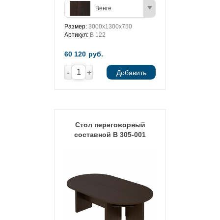
Венге
Размер:
3000x1300x750
Артикул:
В 122
60 120
руб.
-
+
Добавить
Стол переговорный
составной В 305-001