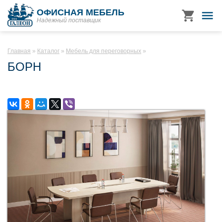
ОФИСНАЯ МЕБЕЛЬ
Надежный поставщик
Главная
Каталог
Мебель для переговорных
БОРН