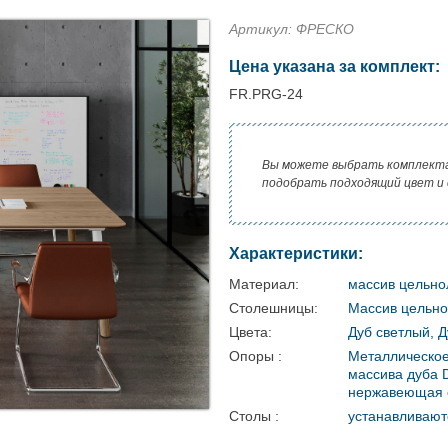
Артикул: ФРЕСКО
Цена указана за комплект:
FR.PRG-24
Вы можете выбрать комплект
подобрать подходящий цвет и
Характеристики:
Материал:
массив цельн
Столешницы:
Массив цельн
Цвета:
Дуб светлый, 
Опоры :
Металлическое
массива дуба 
нержавеющая 
Столы :
устанавливают