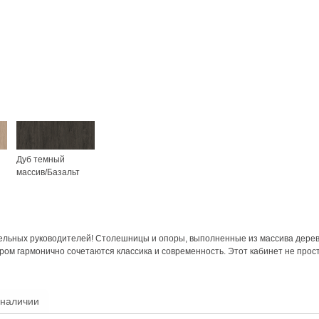
Дуб темный
массив/Базальт
ельных руководителей! Столешницы и опоры, выполненные из массива дере
ром гармонично сочетаются классика и современность. Этот кабинет не про
 наличии