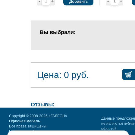
-
+
-
+
Добавить
Вы выбрали:
Цена:
0
руб.
Отзывы:
Copyright © 2008-2026 «ГАЛЕОН»
Данные предложе
Офисная мебель.
не являются публи
Все права защищены.
офертой
Политика конфиденциальности