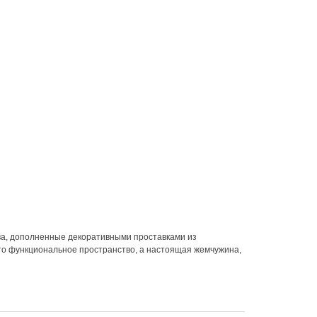
ва, дополненные декоративными проставками из
сто функциональное пространство, а настоящая жемчужина,