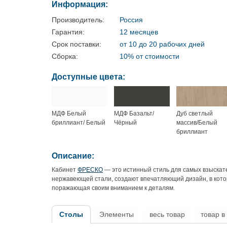
Информация:
Производитель:
Россия
Гарантия:
12 месяцев
Срок поставки:
от 10 до 20 рабочих дней
Сборка:
10% от стоимости
Доступные цвета:
МДФ Белый
МДФ Базальт/
Дуб светлый
бриллиант/ Белый
Чёрный
массив/Белый
бриллиант
Описание:
Кабинет
ФРЕСКО
— это истинный стиль для самых взыскат
нержавеющей стали, создают впечатляющий дизайн, в кото
поражающая своим вниманием к деталям.
Столы
Элементы
весь товар
товар в