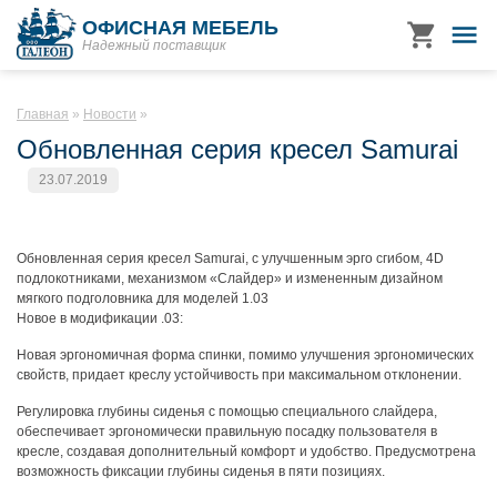
ОФИСНАЯ МЕБЕЛЬ
Надежный поставщик
Главная
Новости
Обновленная серия кресел Samurai
23.07.2019
Обновленная серия кресел Samurai, с улучшенным эрго сгибом, 4D
подлокотниками, механизмом «Слайдер» и измененным дизайном
мягкого подголовника для моделей 1.03
Новое в модификации .03:
Новая эргономичная форма спинки, помимо улучшения эргономических
свойств, придает креслу устойчивость при максимальном отклонении.
Регулировка глубины сиденья с помощью специального слайдера,
обеспечивает эргономически правильную посадку пользователя в
кресле, создавая дополнительный комфорт и удобство. Предусмотрена
возможность фиксации глубины сиденья в пяти позициях.