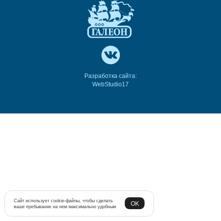
Разработка сайта:
WebStudio17
Сайт использует cookie-файлы, чтобы сделать
OK
ваше пребывание на нем максимально удобным