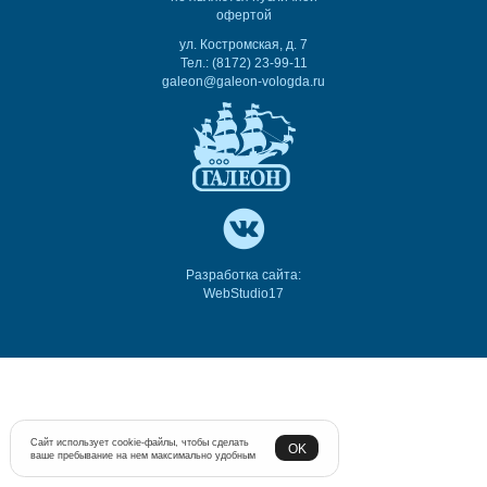
офертой
ул. Костромская, д. 7
Тел.: (8172) 23-99-11
galeon@galeon-vologda.ru
Разработка сайта:
WebStudio17
Сайт использует cookie-файлы, чтобы сделать
OK
ваше пребывание на нем максимально удобным