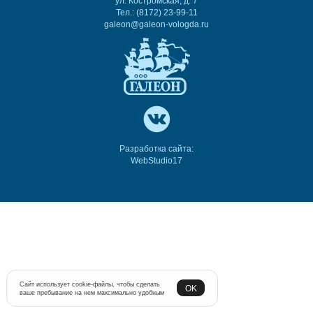
ул. Костромская, д. 7
Тел.: (8172) 23-99-11
galeon@galeon-vologda.ru
Разработка сайта:
WebStudio17
Сайт использует cookie-файлы, чтобы сделать
OK
ваше пребывание на нем максимально удобным