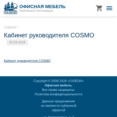
ОФИСНАЯ МЕБЕЛЬ
Надежный поставщик
Главная
Кабинет руководителя COSMO
02.03.2018
Кабинет руководителя COSMO
Copyright © 2008-2026 «ГАЛЕОН»
Офисная мебель.
Все права защищены.
Политика конфиденциальности
Данные предложения
не являются публичной
офертой