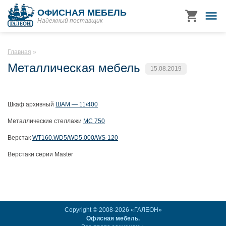
ОФИСНАЯ МЕБЕЛЬ
Надежный поставщик
Главная
Металлическая мебель
15.08.2019
Шкаф архивный
ШАМ — 11/400
Металлические стеллажи
МС 750
Верстак
WT160.WD5/WD5.000/WS-120
Верстаки серии Master
Copyright © 2008-2026 «ГАЛЕОН»
Офисная мебель.