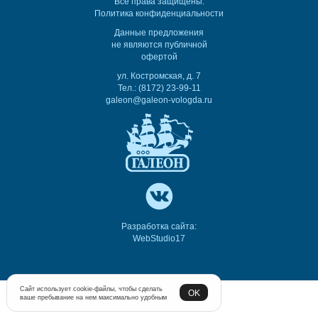
Все права защищены.
Политика конфиденциальности
Данные предложения
не являются публичной
офертой
ул. Костромская, д. 7
Тел.: (8172) 23-99-11
galeon@galeon-vologda.ru
Разработка сайта:
WebStudio17
Сайт использует cookie-файлы, чтобы сделать
OK
ваше пребывание на нем максимально удобным