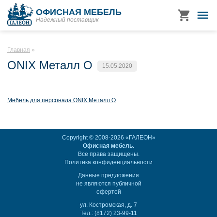
ОФИСНАЯ МЕБЕЛЬ
Надежный поставщик
Главная
ONIX Металл О
15.05.2020
Мебель для персонала ONIX Металл О
Copyright © 2008-2026 «ГАЛЕОН»
Офисная мебель.
Все права защищены.
Политика конфиденциальности
Данные предложения
не являются публичной
офертой
ул. Костромская, д. 7
Тел.: (8172) 23-99-11