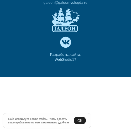
galeon@galeon-vologda.ru
Разработка сайта:
WebStudio17
Сайт использует cookie-файлы, чтобы сделать
OK
ваше пребывание на нем максимально удобным