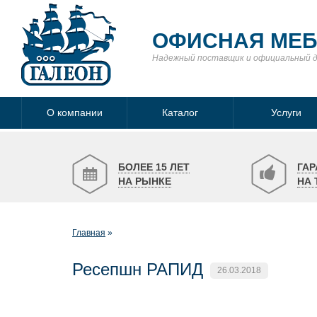
ОФИСНАЯ МЕ
Надежный поставщик
и официальный 
О компании
Каталог
Услуги
БОЛЕЕ 15 ЛЕТ
ГАР
НА РЫНКЕ
НА 
Главная
Ресепшн РАПИД
26.03.2018