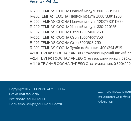
Ресепшн РАПИД.
R-200 ТЕМНАЯ СОСНА Прямой модуль 800*330*1200
R-201ТЕМНАЯ СОСНА Прямой модуль 1000*330*1200
R-202 ТЕМНАЯ СОСНА Прямой модуль 1200*330*1200
R-310 ТЕМНАЯ СОСНА Угловой модуль 330*330*25
R-102 ТЕМНАЯ СОСНА Стол 1200*400*750
R-101 ТЕМНАЯ СОСНА Стол 1000*400*750
R-105 ТЕМНАЯ СОСНА Cтол 800*802*750
R-301 ТЕМНАЯ СОСНА Тумба мобильная 400х394х519
V-2.0 ТЕМНАЯ СОСНА ЛАРЕДО Стеллаж широкий низкий 7
V-2.4 ТЕМНАЯ СОСНА ЛАРЕДО Стеллаж узкий низкий 391х
V-1.10 ТЕМНАЯ СОСНА ЛАРЕДО Стол журнальный 800х550
Copyright © 2008-2026 «ГАЛЕОН»
Данные предложе
Офисная мебель.
не являются публи
Все права защищены.
офертой
Политика конфиденциальности