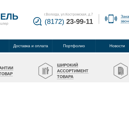
БЕЛЬ
г.Вологда, ул.Костромская, д.7
Зака
(8172)
23-99-11
звон
дилер
Доставка и оплата
Портфолио
Новости
ШИРОКИЙ
АНТИИ
АССОРТИМЕНТ
ТОВАР
ТОВАРА