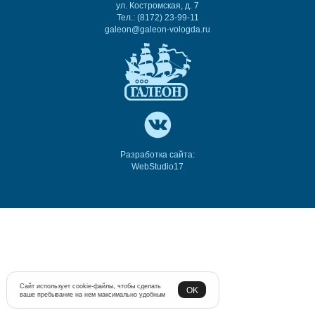
ул. Костромская, д. 7
Тел.: (8172) 23-99-11
galeon@galeon-vologda.ru
Разработка сайта:
WebStudio17
Сайт использует cookie-файлы, чтобы сделать
OK
ваше пребывание на нем максимально удобным