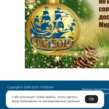
Copyright © 2008-2026 «ГАЛЕОН»
Данные предложе
Офисная мебель.
не являются публи
Все права защищены.
Сайт использует cookie-файлы, чтобы сделать
офертой
OK
Политика конфиденциальности
ваше пребывание на нем максимально удобным