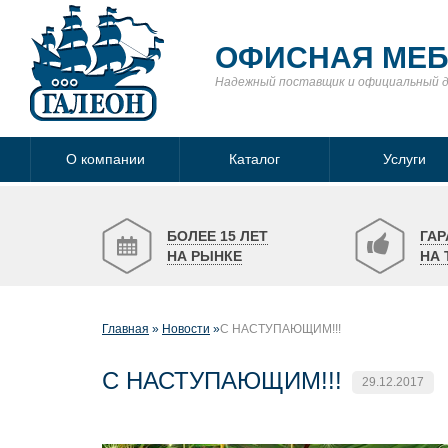
ОФИСНАЯ МЕ
Надежный поставщик
и официальный 
О компании
Каталог
Услуги
БОЛЕЕ 15 ЛЕТ
ГАР
НА РЫНКЕ
НА 
Главная
Новости
С НАСТУПАЮЩИМ!!!
С НАСТУПАЮЩИМ!!!
29.12.2017