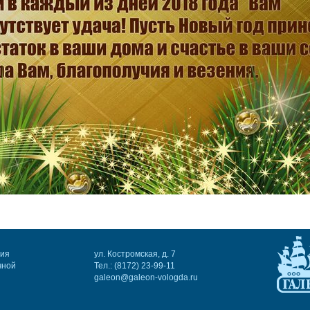
ния
ул. Костромская, д. 7
чной
Тел.: (8172) 23-99-11
galeon@galeon-vologda.ru