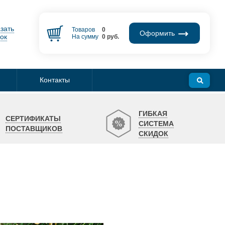
зать
Товаров
0
Оформить
ок
На сумму
0
руб.
Контакты
ГИБКАЯ
СЕРТИФИКАТЫ
СИСТЕМА
ПОСТАВЩИКОВ
СКИДОК