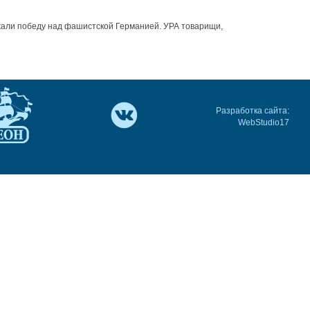
ржали победу над фашистской Германией. УРА товарищи,
Разработка сайта:
WebStudio17