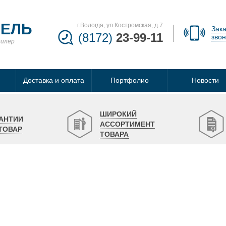
БЕЛЬ
г.Вологда, ул.Костромская, д.7
Зака
(8172)
23-99-11
звон
дилер
Доставка и оплата
Портфолио
Новости
ШИРОКИЙ
АНТИИ
АССОРТИМЕНТ
ТОВАР
ТОВАРА