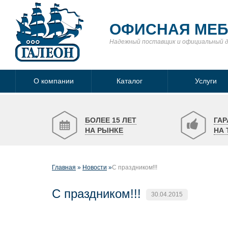
ОФИСНАЯ МЕ
Надежный поставщик
и официальный 
О компании
Каталог
Услуги
БОЛЕЕ 15 ЛЕТ
ГАР
НА РЫНКЕ
НА 
Главная
Новости
С праздником!!!
С праздником!!!
30.04.2015