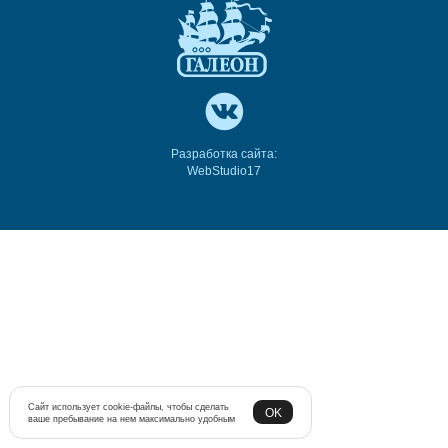
Разработка сайта:
WebStudio17
Сайт использует cookie-файлы, чтобы сделать
OK
ваше пребывание на нем максимально удобным