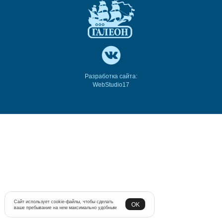
Разработка сайта:
WebStudio17
Сайт использует cookie-файлы, чтобы сделать
OK
ваше пребывание на нем максимально удобным