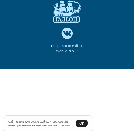
Разработка сайта:
WebStudio17
Сайт использует cookie-файлы, чтобы сделать
OK
ваше пребывание на нем максимально удобным