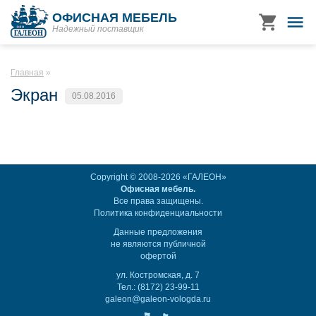
ОФИСНАЯ МЕБЕЛЬ
Надежный поставщик
Главная
Экран
05.08.2016
Copyright © 2008-2026 «ГАЛЕОН»
Офисная мебель.
Все права защищены.
Политика конфиденциальности
Данные предложения
не являются публичной
офертой
ул. Костромская, д. 7
Тел.: (8172) 23-99-11
galeon@galeon-vologda.ru