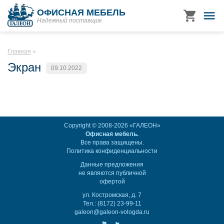
ОФИСНАЯ МЕБЕЛЬ
Надежный поставщик
Главная
Экран
09.10.2022
Copyright © 2008-2026 «ГАЛЕОН»
Офисная мебель.
Все права защищены.
Политика конфиденциальности
Данные предложения
не являются публичной
офертой
ул. Костромская, д. 7
Тел.: (8172) 23-99-11
galeon@galeon-vologda.ru