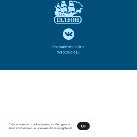
Разработка сайта:
WebStudio17
Сайт использует cookie-файлы, чтобы сделать
OK
ваше пребывание на нем максимально удобным