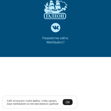
Разработка сайта:
WebStudio17
Сайт использует cookie-файлы, чтобы сделать
OK
ваше пребывание на нем максимально удобным