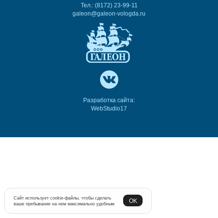
Тел.: (8172) 23-99-11
galeon@galeon-vologda.ru
Разработка сайта:
WebStudio17
Сайт использует cookie-файлы, чтобы сделать
OK
ваше пребывание на нем максимально удобным