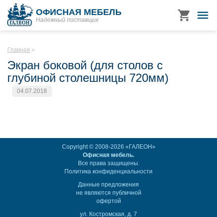
ОФИСНАЯ МЕБЕЛЬ
Надежный поставщик
Главная
Экран боковой (для столов с
глубиной столешницы 720мм)
04.07.2018
Copyright © 2008-2026 «ГАЛЕОН»
Офисная мебель.
Все права защищены.
Политика конфиденциальности
Данные предложения
не являются публичной
офертой
ул. Костромская, д. 7