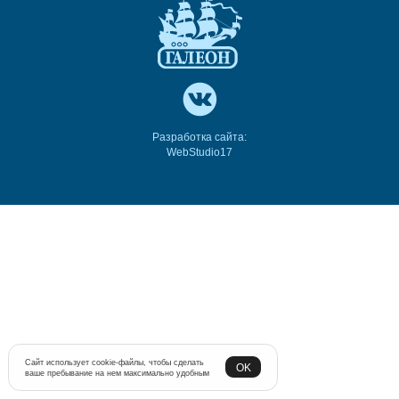
Разработка сайта:
WebStudio17
Сайт использует cookie-файлы, чтобы сделать
OK
ваше пребывание на нем максимально удобным