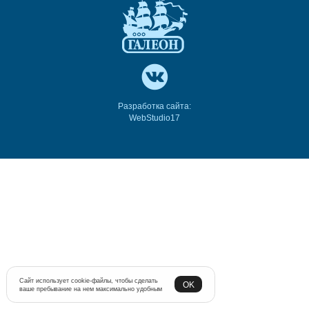
Разработка сайта:
WebStudio17
Сайт использует cookie-файлы, чтобы сделать
OK
ваше пребывание на нем максимально удобным