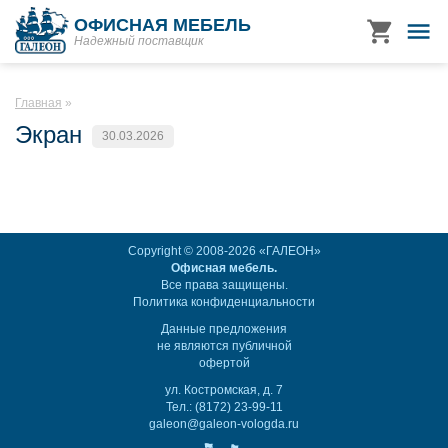
ОФИСНАЯ МЕБЕЛЬ
Надежный поставщик
Главная
Экран
30.03.2026
Copyright © 2008-2026 «ГАЛЕОН»
Офисная мебель.
Все права защищены.
Политика конфиденциальности
Данные предложения
не являются публичной
офертой
ул. Костромская, д. 7
Тел.: (8172) 23-99-11
galeon@galeon-vologda.ru