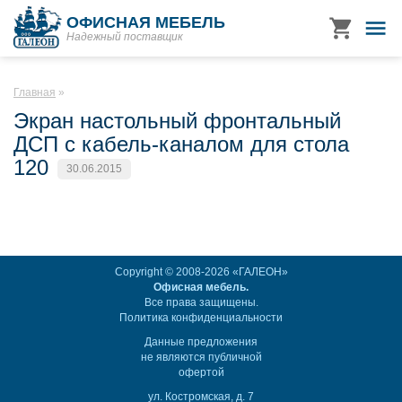
ОФИСНАЯ МЕБЕЛЬ
Надежный поставщик
Главная
Экран настольный фронтальный
ДСП с кабель-каналом для стола
120
30.06.2015
Copyright © 2008-2026 «ГАЛЕОН»
Офисная мебель.
Все права защищены.
Политика конфиденциальности
Данные предложения
не являются публичной
офертой
ул. Костромская, д. 7