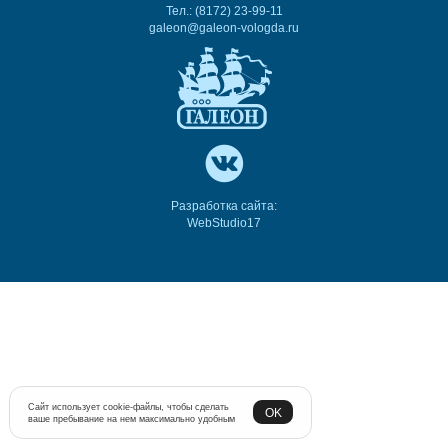
Тел.: (8172) 23-99-11
galeon@galeon-vologda.ru
Разработка сайта:
WebStudio17
Сайт использует cookie-файлы, чтобы сделать
OK
ваше пребывание на нем максимально удобным