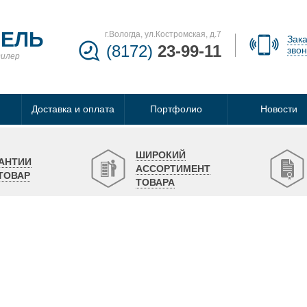
БЕЛЬ
г.Вологда, ул.Костромская, д.7
Зака
(8172)
23-99-11
звон
дилер
Доставка и оплата
Портфолио
Новости
ШИРОКИЙ
АНТИИ
АССОРТИМЕНТ
ТОВАР
ТОВАРА