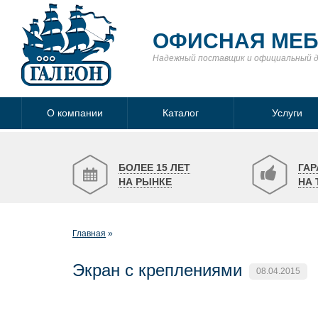
ОФИСНАЯ МЕ
Надежный поставщик
и официальный 
О компании
Каталог
Услуги
БОЛЕЕ 15 ЛЕТ
ГАР
НА РЫНКЕ
НА 
Главная
Экран с креплениями
08.04.2015