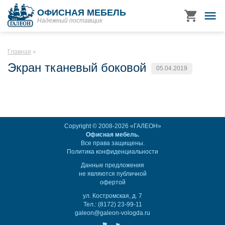
ОФИСНАЯ МЕБЕЛЬ
Надежный поставщик
Главная
Экран тканевый боковой
05.04.2019
Copyright © 2008-2026 «ГАЛЕОН»
Офисная мебель.
Все права защищены.
Политика конфиденциальности
Данные предложения
не являются публичной
офертой
ул. Костромская, д. 7
Тел.: (8172) 23-99-11
galeon@galeon-vologda.ru