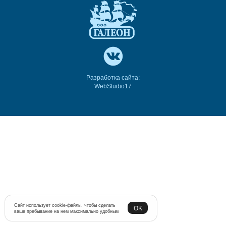
Разработка сайта:
WebStudio17
Сайт использует cookie-файлы, чтобы сделать
OK
ваше пребывание на нем максимально удобным