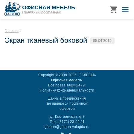
ОФИСНАЯ МЕБЕЛЬ
Надежный поставщик
Главная
Экран тканевый боковой
05.04.2019
Copyright © 2008-2026 «ГАЛЕОН»
Офисная мебель.
Все права защищены.
Политика конфиденциальности
Данные предложения
не являются публичной
офертой
ул. Костромская, д. 7
Тел.: (8172) 23-99-11
galeon@galeon-vologda.ru