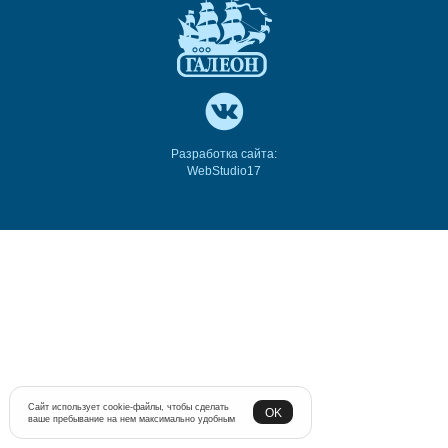
Разработка сайта:
WebStudio17
Сайт использует cookie-файлы, чтобы сделать
OK
ваше пребывание на нем максимально удобным