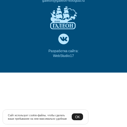
galeon@galeon-vologda.ru
Разработка сайта:
WebStudio17
Сайт использует cookie-файлы, чтобы сделать
OK
ваше пребывание на нем максимально удобным