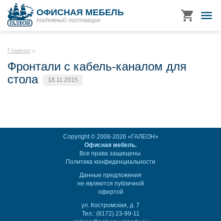
ОФИСНАЯ МЕБЕЛЬ
Надежный поставщик
Главная
Фронтали с кабель-каналом для
стола
18.11.2015
Copyright © 2008-2026 «ГАЛЕОН»
Офисная мебель.
Все права защищены.
Политика конфиденциальности
Данные предложения
не являются публичной
офертой
ул. Костромская, д. 7
Тел.: (8172) 23-99-11