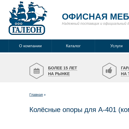
ОФИСНАЯ МЕ
Надежный поставщик
и официальный 
О компании
Каталог
Услуги
БОЛЕЕ 15 ЛЕТ
ГАР
НА РЫНКЕ
НА 
Главная
Колёсные опоры для А-401 (ком