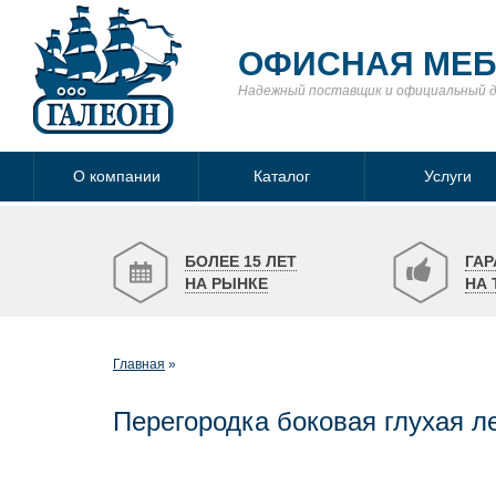
ОФИСНАЯ МЕ
Надежный поставщик
и официальный 
О компании
Каталог
Услуги
БОЛЕЕ 15 ЛЕТ
ГАР
НА РЫНКЕ
НА 
Главная
Перегородка боковая глухая л