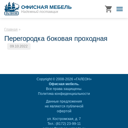
ОФИСНАЯ МЕБЕЛЬ
Надежный поставщик
Главная
Перегородка боковая проходная
09.10.2022
Copyright © 2008-2026 «ГАЛЕОН»
Офисная мебель.
Все права защищены.
Политика конфиденциальности
Данные предложения
не являются публичной
офертой
ул. Костромская, д. 7
Тел.: (8172) 23-99-11