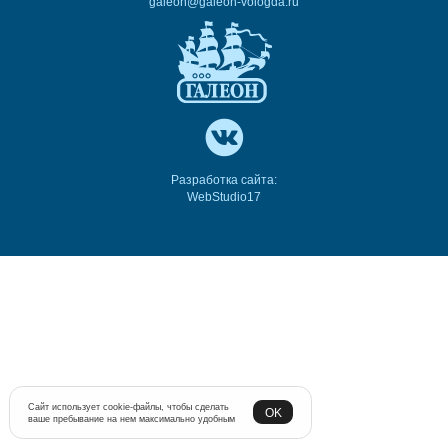
galeon@galeon-vologda.ru
Разработка сайта:
WebStudio17
Сайт использует cookie-файлы, чтобы сделать
OK
ваше пребывание на нем максимально удобным