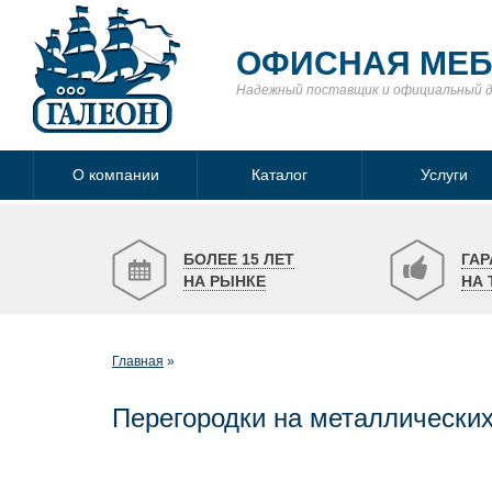
ОФИСНАЯ МЕ
Надежный поставщик
и официальный 
О компании
Каталог
Услуги
БОЛЕЕ 15 ЛЕТ
ГАР
НА РЫНКЕ
НА 
Главная
Перегородки на металлических