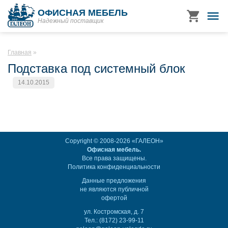
ОФИСНАЯ МЕБЕЛЬ
Надежный поставщик
Главная
Подставка под системный блок
14.10.2015
Copyright © 2008-2026 «ГАЛЕОН»
Офисная мебель.
Все права защищены.
Политика конфиденциальности
Данные предложения
не являются публичной
офертой
ул. Костромская, д. 7
Тел.: (8172) 23-99-11