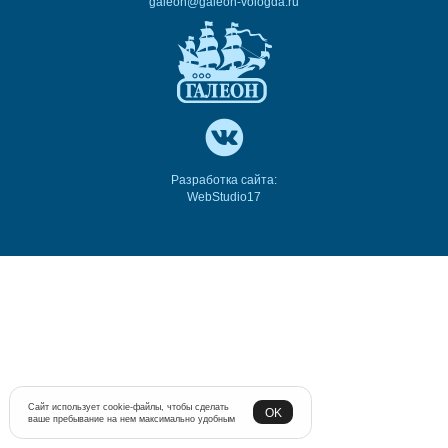
galeon@galeon-vologda.ru
Разработка сайта:
WebStudio17
Сайт использует cookie-файлы, чтобы сделать
OK
ваше пребывание на нем максимально удобным