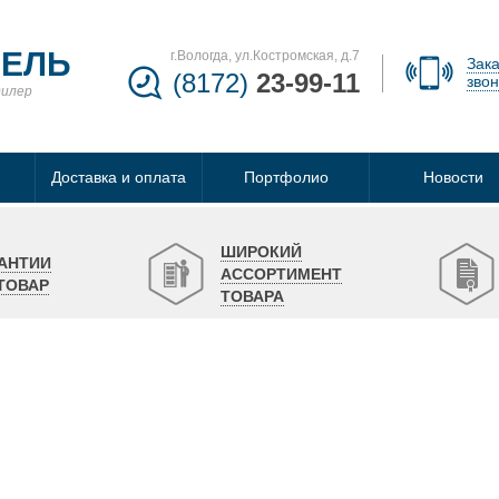
БЕЛЬ
г.Вологда, ул.Костромская, д.7
Зака
(8172)
23-99-11
звон
дилер
Доставка и оплата
Портфолио
Новости
ШИРОКИЙ
АНТИИ
АССОРТИМЕНТ
ТОВАР
ТОВАРА