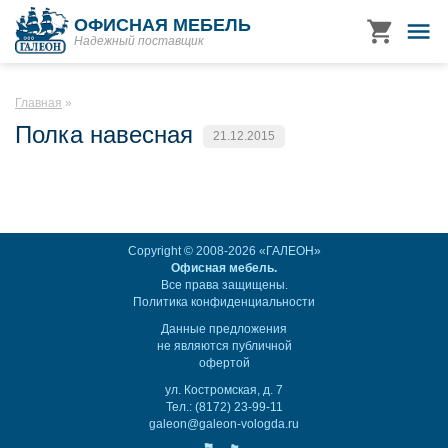
ОФИСНАЯ МЕБЕЛЬ
Надежный поставщик
Главная
Полка навесная
21.12.2015
Copyright © 2008-2026 «ГАЛЕОН»
Офисная мебель.
Все права защищены.
Политика конфиденциальности
Данные предложения
не являются публичной
офертой
ул. Костромская, д. 7
Тел.: (8172) 23-99-11
galeon@galeon-vologda.ru