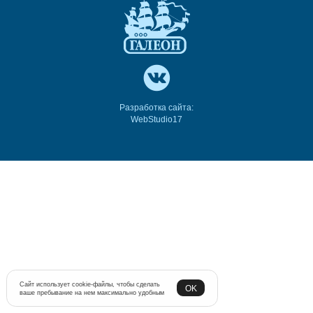
Разработка сайта:
WebStudio17
Сайт использует cookie-файлы, чтобы сделать
OK
ваше пребывание на нем максимально удобным