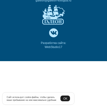
galeon@galeon-vologda.ru
Разработка сайта:
WebStudio17
Сайт использует cookie-файлы, чтобы сделать
OK
ваше пребывание на нем максимально удобным