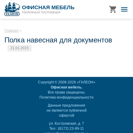
ОФИСНАЯ МЕБЕЛЬ
Надежный поставщик
Главная
Полка навесная для документов
21.01.2015
Copyright © 2008-2026 «ГАЛЕОН»
Офисная мебель.
Все права защищены.
Политика конфиденциальности
Данные предложения
не являются публичной
офертой
ул. Костромская, д. 7
Тел.: (8172) 23-99-11