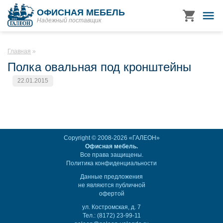
ОФИСНАЯ МЕБЕЛЬ
Надежный поставщик
Главная
Полка овальная под кронштейны
22.01.2015
Copyright © 2008-2026 «ГАЛЕОН»
Офисная мебель.
Все права защищены.
Политика конфиденциальности
Данные предложения
не являются публичной
офертой
ул. Костромская, д. 7
Тел.: (8172) 23-99-11