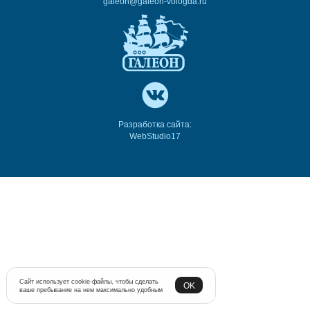
galeon@galeon-vologda.ru
Разработка сайта:
WebStudio17
Сайт использует cookie-файлы, чтобы сделать
OK
ваше пребывание на нем максимально удобным