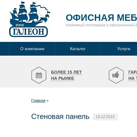
ОФИСНАЯ МЕ
Надежный поставщик
и официальный 
О компании
Каталог
Услуги
БОЛЕЕ 15 ЛЕТ
ГАР
НА РЫНКЕ
НА 
Главная
Стеновая панель
16.12.2015