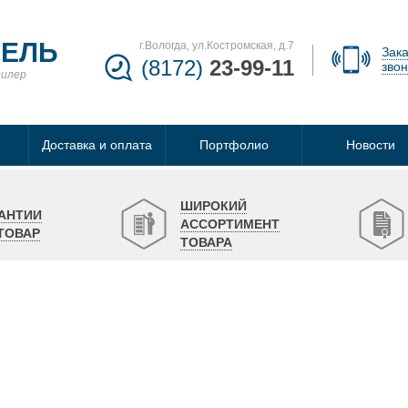
БЕЛЬ
г.Вологда, ул.Костромская, д.7
Зака
(8172)
23-99-11
звон
дилер
Доставка и оплата
Портфолио
Новости
ШИРОКИЙ
АНТИИ
АССОРТИМЕНТ
ТОВАР
ТОВАРА