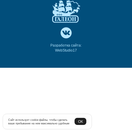
Разработка сайта:
WebStudio17
Сайт использует cookie-файлы, чтобы сделать
OK
ваше пребывание на нем максимально удобным