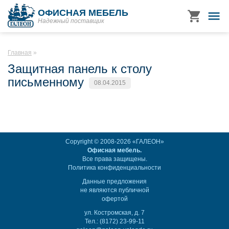
ОФИСНАЯ МЕБЕЛЬ
Надежный поставщик
Главная
Защитная панель к столу
письменному
08.04.2015
Copyright © 2008-2026 «ГАЛЕОН»
Офисная мебель.
Все права защищены.
Политика конфиденциальности
Данные предложения
не являются публичной
офертой
ул. Костромская, д. 7
Тел.: (8172) 23-99-11