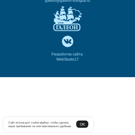
galeon@galeon-vologda.ru
Разработка сайта:
WebStudio17
Сайт использует cookie-файлы, чтобы сделать
OK
ваше пребывание на нем максимально удобным