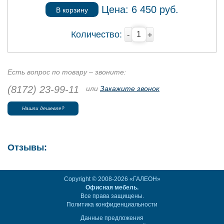
Цена:
6 450
руб.
В корзину
Количество:
-
+
Есть вопрос по товару – звоните:
(8172) 23-99-11
или
Закажите звонок
Нашли дешевле?
Отзывы:
Copyright © 2008-2026 «ГАЛЕОН»
Офисная мебель.
Все права защищены.
Политика конфиденциальности
Данные предложения