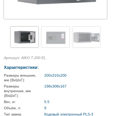
Артикул: AIKO T-200 EL
Характеристики:
Размеры внешние,
200x310x200
мм (ВхШхГ):
Размеры
198x308x167
внутренние, мм
(ВхШхГ):
Вес, кг:
5.5
Объём, л:
9
Тип замка:
Кодовый электронный PLS-3