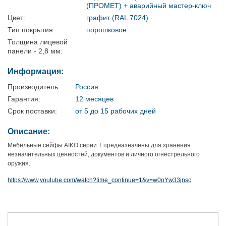
(ПРОМЕТ) + аварийный мастер-ключ
Цвет:
графит (RAL 7024)
Тип покрытия:
порошковое
Толщина лицевой
панели - 2,8 мм:
Информация:
Производитель:
Россия
Гарантия:
12 месяцев
Срок поставки:
от 5 до 15 рабочих дней
Описание:
Мебельные сейфы AIKO серии T предназначены для хранения
незначительных ценностей, документов и личного огнестрельного
оружия.
https://www.youtube.com/watch?time_continue=1&v=w0oYw33jnsc