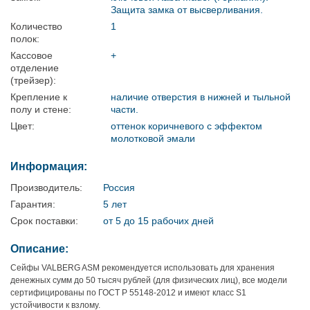
Защита замка от высверливания.
Количество
1
полок:
Кассовое
+
отделение
(трейзер):
Крепление к
наличие отверстия в нижней и тыльной
полу и стене:
части.
Цвет:
оттенок коричневого с эффектом
молотковой эмали
Информация:
Производитель:
Россия
Гарантия:
5 лет
Срок поставки:
от 5 до 15 рабочих дней
Описание:
Сейфы VALBERG ASM рекомендуется использовать для хранения
денежных сумм до 50 тысяч рублей (для физических лиц), все модели
сертифицированы по ГОСТ Р 55148-2012 и имеют класс S1
устойчивости к взлому.