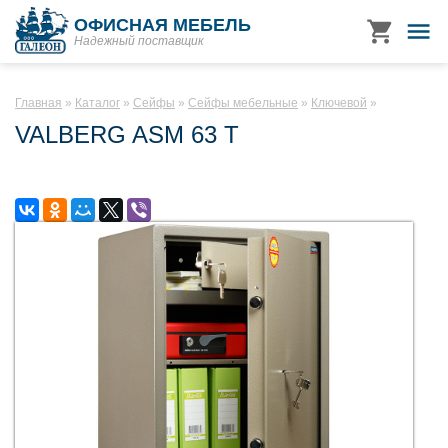
ОФИСНАЯ МЕБЕЛЬ
Надежный поставщик
Главная
Каталог
Сейфы
Сейфы мебельные
Ключевой
VALBERG ASM 63 T