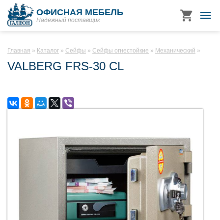
ОФИСНАЯ МЕБЕЛЬ
Надежный поставщик
Главная
Каталог
Сейфы
Сейфы огнестойкие
Механический
VALBERG FRS-30 CL