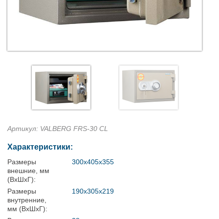
Артикул: VALBERG FRS-30 CL
Характеристики:
Размеры
300x405x355
внешние, мм
(ВхШхГ):
Размеры
190x305x219
внутренние,
мм (ВхШхГ):