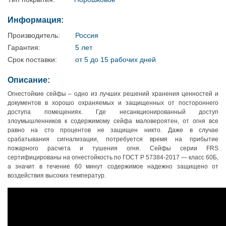
Информация:
Производитель:
Россия
Гарантия:
5 лет
Срок поставки:
от 5 до 15 рабочих дней
Описание:
Огнестойкие сейфы – одно из лучших решений хранения ценностей и
документов в хорошо охраняемых и защищенных от постороннего
доступа помещениях. Где несанкционированный доступ
злоумышленников к содержимому сейфа маловероятен, от огня все
равно на сто процентов не защищен никто. Даже в случае
срабатывания сигнализации, потребуется время на прибытие
пожарного расчета и тушения огня. Сейфы серии FRS
сертифицированы на огнестойкость по ГОСТ Р 57384-2017 — класс 60Б,
а значит в течение 60 минут содержимое надежно защищено от
воздействия высоких температур.