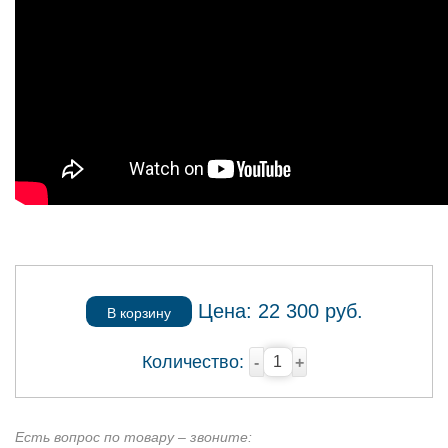
Цена:
22 300
руб.
В корзину
Количество:
-
+
Есть вопрос по товару – звоните: