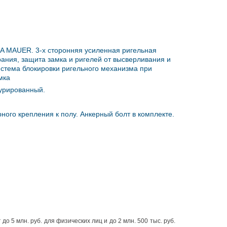
A MAUER. 3-х сторонняя усиленная ригельная
ания, защита замка и ригелей от высверливания и
истема блокировки ригельного механизма при
мка
турированный.
ного крепления к полу. Анкерный болт в комплекте.
 5 млн. руб. для физических лиц и до 2 млн. 500 тыс. руб.