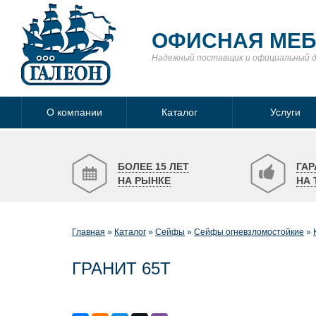
ОФИСНАЯ МЕ
Надежный поставщик
и официальный 
О компании
Каталог
Услуги
БОЛЕЕ 15 ЛЕТ
ГАР
НА РЫНКЕ
НА 
Главная
Каталог
Сейфы
Сейфы огневзломостойкие
ГРАНИТ 65Т