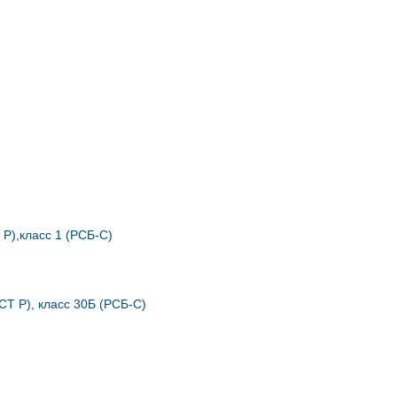
 Р),класс 1 (РСБ-С)
СТ Р), класс 30Б (РСБ-С)