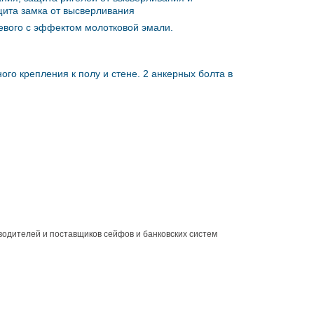
щита замка от высверливания
евого с эффектом молотковой эмали.
ого крепления к полу и стене. 2 анкерных болта в
водителей и поставщиков сейфов и банковских систем