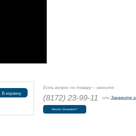
Есть вопрос по товару – звоните:
В корзину
(8172) 23-99-11
или
Закажите з
Нашли дешевле?