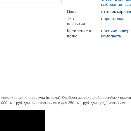
выбивания, за
Цвет:
оттенок коричн
Тип
порошковое.
покрытия:
Крепление к
наличие анкерн
полу:
комплекте.
нкционированного доступа (взлома). Одобрен ассоциацией российских произ
00 тыс. руб. для физических лиц и для 250 тыс. руб. для юридических лиц.