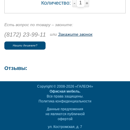
Количество:
-
+
Есть вопрос по товару – звоните:
(8172) 23-99-11
или
Закажите звонок
Нашли дешевле?
Отзывы:
Copyright © 2008-2026 «ГАЛЕОН»
Офисная мебель.
Все права защищены.
Политика конфиденциальности
Данные предложения
не являются публичной
офертой
ул. Костромская, д. 7