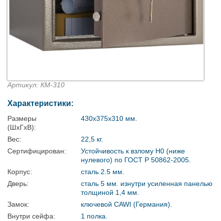
Артикул: КМ-310
Характеристики:
Размеры
430х375х310 мм.
(ШхГхВ):
Вес:
22,5 кг.
Сертифицирован:
Устойчивость к взлому Н0 (ниже
нулевого) по ГОСТ Р 50862-2005.
Корпус:
сталь 2.5 мм.
Дверь:
сталь 5 мм. изнутри усиленная панелью
толщиной 1,4 мм.
Замок:
ключевой CAWI (Германия).
Внутри сейфа:
1 полка.