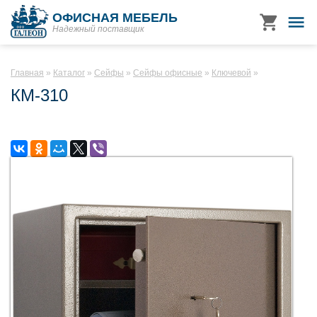
ОФИСНАЯ МЕБЕЛЬ
Надежный поставщик
Главная
Каталог
Сейфы
Сейфы офисные
Ключевой
КМ-310