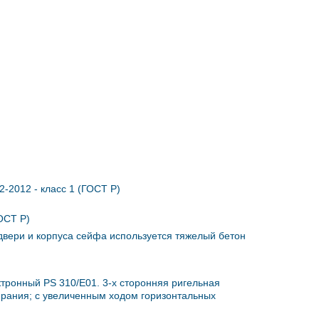
-2012 - класс 1 (ГОСТ Р)
ОСТ Р)
двери и корпуса сейфа используется тяжелый бетон
тронный PS 310/E01. 3-х сторонняя ригельная
ирания; с увеличенным ходом горизонтальных