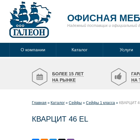
ОФИСНАЯ МЕ
Надежный поставщик
и официальный 
О компании
Каталог
Услуги
БОЛЕЕ 15 ЛЕТ
ГАР
НА РЫНКЕ
НА 
Главная
Каталог
Сейфы
Сейфы 1 класса
КВАРЦИТ 4
КВАРЦИТ 46 EL