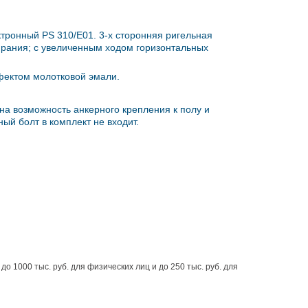
тронный PS 310/E01. 3-х сторонняя ригельная
ирания; с увеличенным ходом горизонтальных
фектом молотковой эмали.
на возможность анкерного крепления к полу и
ный болт в комплект не входит.
 1000 тыс. руб. для физических лиц и до 250 тыс. руб. для