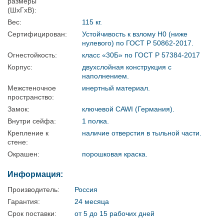
размеры
(ШхГхВ):
Вес:
115 кг.
Сертифицирован:
Устойчивость к взлому Н0 (ниже
нулевого) по ГОСТ Р 50862-2017.
Огнестойкость:
класс «30Б» по ГОСТ Р 57384-2017
Корпус:
двухслойная конструкция с
наполнением.
Межстеночное
инертный материал.
пространство:
Замок:
ключевой CAWI (Германия).
Внутри сейфа:
1 полка.
Крепление к
наличие отверстия в тыльной части.
стене:
Окрашен:
порошковая краска.
Информация:
Производитель:
Россия
Гарантия:
24 месяца
Срок поставки:
от 5 до 15 рабочих дней