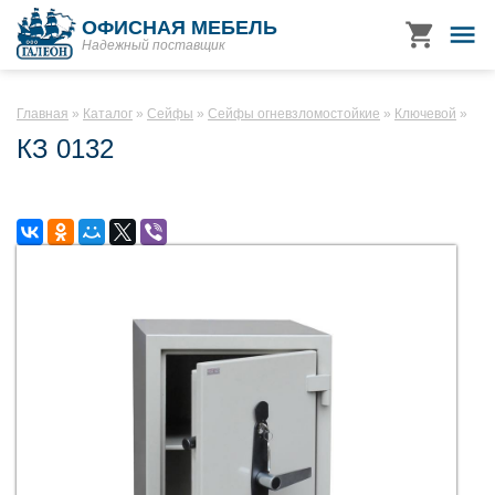
ОФИСНАЯ МЕБЕЛЬ
Надежный поставщик
Главная
Каталог
Сейфы
Сейфы огневзломостойкие
Ключевой
КЗ 0132