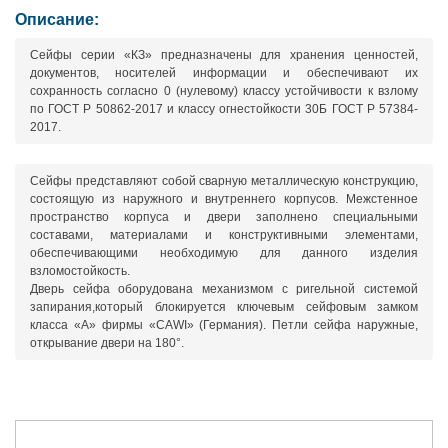
Описание:
Сейфы серии «КЗ» предназначены для хранения ценностей,
документов, носителей информации и обеспечивают их
сохранность согласно 0 (нулевому) классу устойчивости к взлому
по ГОСТ Р 50862-2017 и классу огнестойкости 30Б ГОСТ Р 57384-
2017.
Сейфы представляют собой сварную металлическую конструкцию,
состоящую из наружного и внутреннего корпусов. Межстенное
пространство корпуса и двери заполнено специальными
составами, материалами и конструктивными элементами,
обеспечивающими необходимую для данного изделия
взломостойкость.
Дверь сейфа оборудована механизмом с ригельной системой
запирания,который блокируется ключевым сейфовым замком
класса «А» фирмы «CAWI» (Германия). Петли сейфа наружные,
открывание двери на 180°.