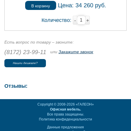
Цена:
34 260
руб.
В корзину
Количество:
-
+
Есть вопрос по товару – звоните:
(8172) 23-99-11
или
Закажите звонок
Нашли дешевле?
Отзывы:
Copyright © 2008-2026 «ГАЛЕОН»
Офисная мебель.
Все права защищены.
Политика конфиденциальности
Данные предложения