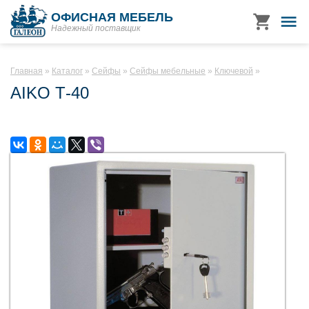
ОФИСНАЯ МЕБЕЛЬ
Надежный поставщик
Главная
Каталог
Сейфы
Сейфы мебельные
Ключевой
AIKO Т-40