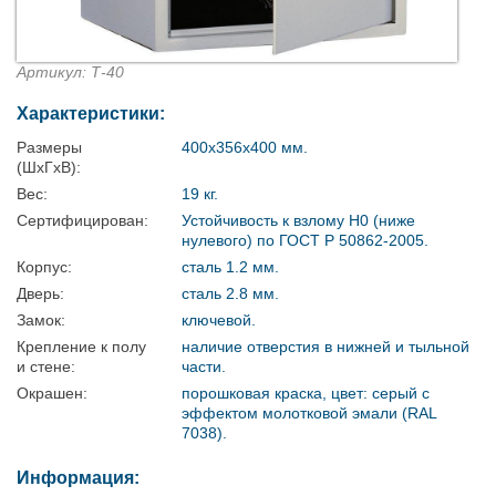
Артикул: Т-40
Характеристики:
Размеры
400х356х400 мм.
(ШхГхВ):
Вес:
19 кг.
Сертифицирован:
Устойчивость к взлому Н0 (ниже
нулевого) по ГОСТ Р 50862-2005.
Корпус:
сталь 1.2 мм.
Дверь:
сталь 2.8 мм.
Замок:
ключевой.
Крепление к полу
наличие отверстия в нижней и тыльной
и стене:
части.
Окрашен:
порошковая краска, цвет: серый с
эффектом молотковой эмали (RAL
7038).
Информация: