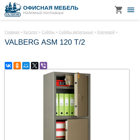
ОФИСНАЯ МЕБЕЛЬ
Надежный поставщик
Главная
Каталог
Сейфы
Сейфы мебельные
Ключевой
VALBERG ASM 120 T/2