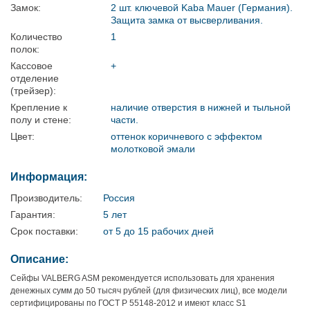
Замок:
2 шт. ключевой Kaba Mauer (Германия).
Защита замка от высверливания.
Количество
1
полок:
Кассовое
+
отделение
(трейзер):
Крепление к
наличие отверстия в нижней и тыльной
полу и стене:
части.
Цвет:
оттенок коричневого с эффектом
молотковой эмали
Информация:
Производитель:
Россия
Гарантия:
5 лет
Срок поставки:
от 5 до 15 рабочих дней
Описание:
Сейфы VALBERG ASM рекомендуется использовать для хранения
денежных сумм до 50 тысяч рублей (для физических лиц), все модели
сертифицированы по ГОСТ Р 55148-2012 и имеют класс S1