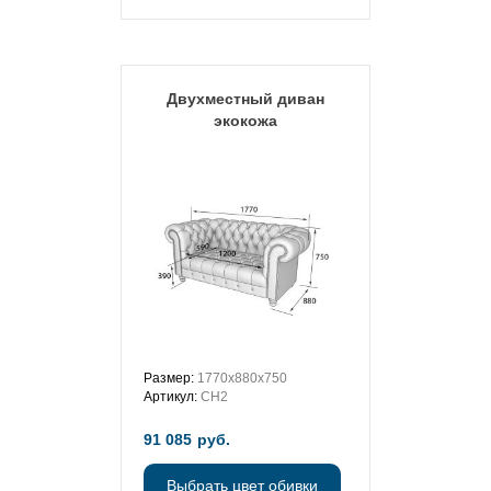
Двухместный диван
экокожа
Размер:
1770х880х750
Артикул:
СН2
91 085
руб.
Выбрать цвет обивки