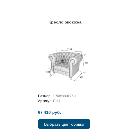
Кресло экокожа
Размер:
1150х880х750
Артикул:
CH1
67 410
руб.
Выбрать цвет обивки