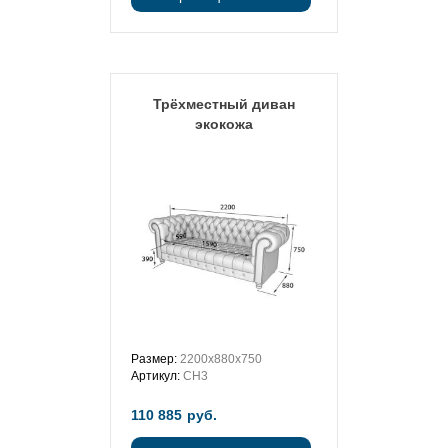
Трёхместный диван
экокожа
Размер:
2200х880х750
Артикул:
CH3
110 885
руб.