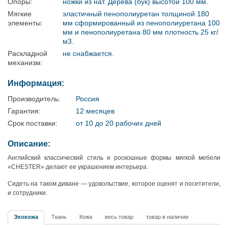
Опоры:
ножки из нат. Дерева (бук) высотой 100 мм.
Мягкие
эластичный пенополиуретан толщиной 180
элементы:
мм сформированный из пенополиуретана 100
мм и пенополиуретана 80 мм плотность 25 кг/
м3.
Раскладной
не снабжается.
механизм:
Информация:
Производитель:
Россия
Гарантия:
12 месяцев
Срок поставки:
от 10 до 20 рабочих дней
Описание:
Английский классический стиль и роскошные формы мягкой мебели
«CHESTER» делают ее украшением интерьера.
Сидеть на таком диване — удовольствие, которое оценят и посетители,
и сотрудники.
Экокожа
Ткань
Кожа
весь товар
товар в наличии