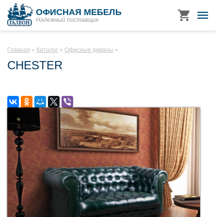
ОФИСНАЯ МЕБЕЛЬ
Надежный поставщик
Главная
Каталог
Офисные диваны
CHESTER