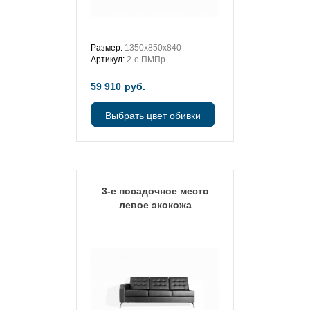
Размер:
1350х850х840
Артикул:
2-е ПМПр
59 910
руб.
Выбрать цвет обивки
3-е посадочное место
левое экокожа