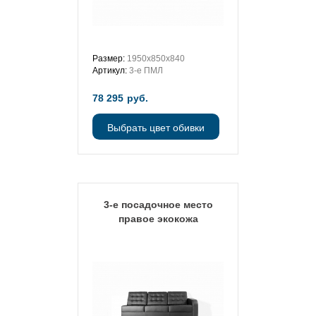
Размер:
1950х850х840
Артикул:
3-е ПМЛ
78 295
руб.
Выбрать цвет обивки
3-е посадочное место
правое экокожа