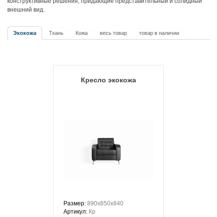
конструктивные решения, придающие представительный и солидный
внешний вид.
Экокожа
Ткань
Кожа
весь товар
товар в наличии
Кресло экокожа
Размер:
890х850х840
Артикул:
Кр