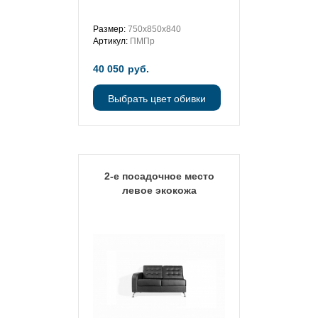
Размер:
750х850х840
Артикул:
ПМПр
40 050
руб.
Выбрать цвет обивки
2-е посадочное место
левое экокожа