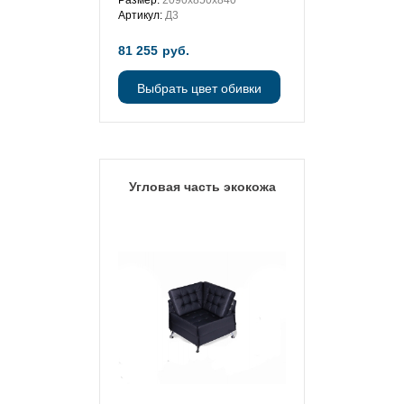
Артикул:
Д3
81 255
руб.
Выбрать цвет обивки
Угловая часть экокожа