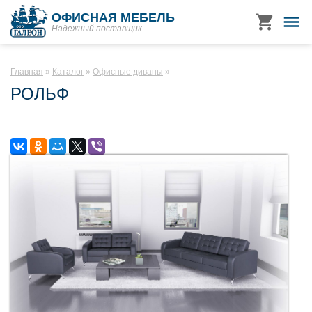
ОФИСНАЯ МЕБЕЛЬ
Надежный поставщик
Главная
Каталог
Офисные диваны
РОЛЬФ