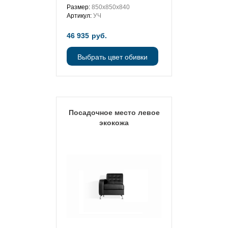
Размер:
850х850х840
Артикул:
УЧ
46 935
руб.
Выбрать цвет обивки
Посадочное место левое
экокожа