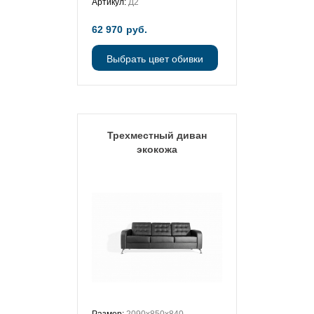
Артикул:
Д2
62 970
руб.
Выбрать цвет обивки
Трехместный диван
экокожа
Размер:
2090х850х840