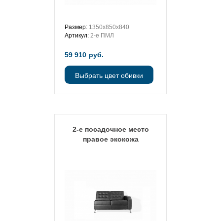
Размер:
1350х850х840
Артикул:
2-е ПМЛ
59 910
руб.
Выбрать цвет обивки
2-е посадочное место
правое экокожа