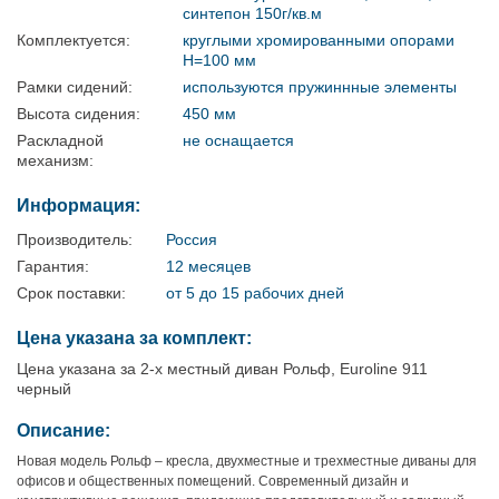
синтепон 150г/кв.м
Комплектуется:
круглыми хромированными опорами
Н=100 мм
Рамки сидений:
используются пружиннные элементы
Высота сидения:
450 мм
Раскладной
не оснащается
механизм:
Информация:
Производитель:
Россия
Гарантия:
12 месяцев
Срок поставки:
от 5 до 15 рабочих дней
Цена указана за комплект:
Цена указана за 2-х местный диван Рольф, Euroline 911
черный
Описание:
Новая модель Рольф – кресла, двухместные и трехместные диваны для
офисов и общественных помещений. Современный дизайн и