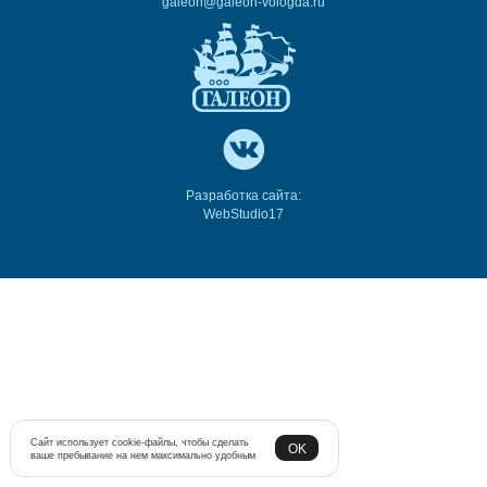
galeon@galeon-vologda.ru
Разработка сайта:
WebStudio17
Сайт использует cookie-файлы, чтобы сделать
OK
ваше пребывание на нем максимально удобным