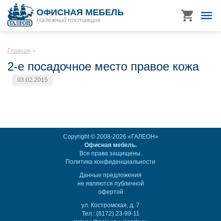
ОФИСНАЯ МЕБЕЛЬ
Надежный поставщик
Главная
2-е посадочное место правое кожа
03.02.2015
Copyright © 2008-2026 «ГАЛЕОН»
Офисная мебель.
Все права защищены.
Политика конфиденциальности
Данные предложения
не являются публичной
офертой
ул. Костромская, д. 7
Тел.: (8172) 23-99-11